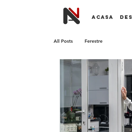
Acasa
De
All Posts
Ferestre