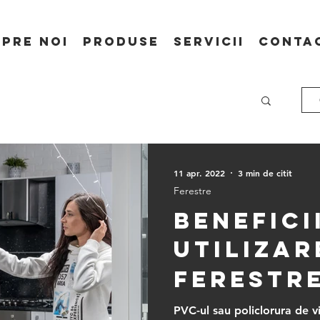
spre Noi
Produse
Servicii
Conta
11 apr. 2022
3 min de citit
Ferestre
Beneficii
utilizar
ferestre
cu geam
PVC-ul sau policlorura de vi