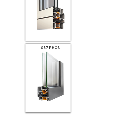
S67 PHOS