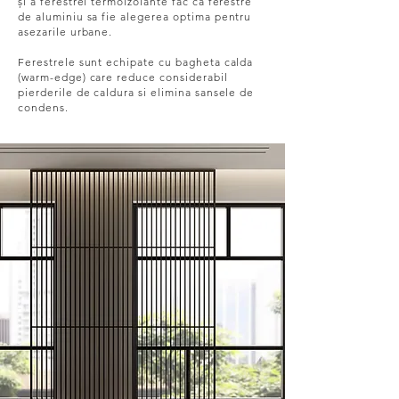
și a ferestrei termoizolante fac ca ferestre
de aluminiu sa fie alegerea optima pentru
asezarile urbane.
Ferestrele sunt echipate cu bagheta calda
(warm-edge) care reduce considerabil
pierderile de caldura si elimina sansele de
condens.