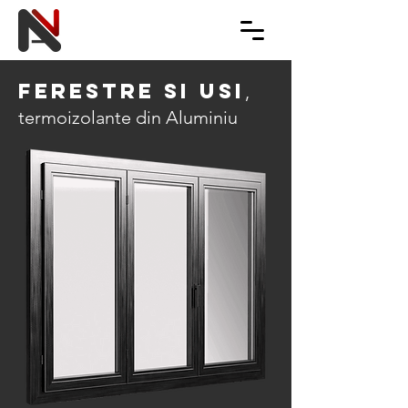
ferestrE si usi
,
termoizolante din Aluminiu