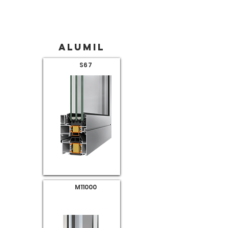
Alumil
S67
M11000