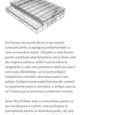
Ca fiecare, am pornit de jos si am muncit
constant pentru a ajunge la performantele cu
care ne mandrim astazi. Utilajele cu care lucram
pentru a prelucra atat tamplaria, cat si sticla, sunt
de origine austriaca, astfel incat se ridica la
asteptarile si celui mai pretentios client pe care il
vom avea. Bineinteles, un rol primordial in
indeplinirea cerintelor dumneavoastra il are
echipa. Echipa noastra este formata din oameni
cu experienta vasta in domeniu, o echipa care va
va fi alaturi pe tot parcursul colaborarii noastre.
Arian Nicoll Glass este o comunitate, pentru ca
asa ne place sa o numim, care evolueaza in
permanenta pentru ca dumneavoastra, cel care