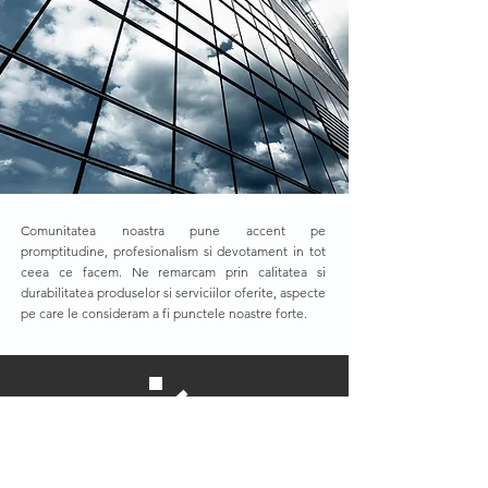
Comunitatea noastra pune accent pe
promptitudine, profesionalism si devotament in tot
ceea ce facem. Ne remarcam prin calitatea si
durabilitatea produselor si serviciilor oferite, aspecte
pe care le consideram a fi punctele noastre forte.
Noastra
Firma
Utilajele folosite in prelucrarea produselor finite