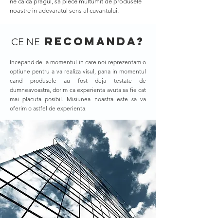
ne calca pragul, sa plece multumit de produsele
noastre in adevaratul sens al cuvantului.
recomanda?
CE NE
Incepand de la momentul in care noi reprezentam o
optiune pentru a va realiza visul, pana in momentul
cand produsele au fost deja testate de
dumneavoastra, dorim ca experienta avuta sa fie cat
mai placuta posibil. Misiunea noastra este sa va
oferim o astfel de experienta.