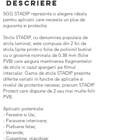
Descriere
SGG STADIP reprezinta o alegere ideala
pentru aplicatii care necesita un plus de
siguranta si protectie.
Sticla STADIP, cu denumirea populara de
sticla laminat, este compusa din 2 foi de
sticla lipite printr-o folie de polivinil butiral
cu o grosime nominala de 0.38 mm (folie
PVB) care asigura mentinerea fragmentelor
de sticla in cazul spargerii pe filmul
intercalar. Gama de sticla STADIP prezinta
diferite variatii in functie de aplicatie si
nivelul de protectie necesar, precum STADIP
Protect care dispune de 2 sau mai multe folii
PVB.
Aplicatii potentiale:
- Ferestre si Usi;
- Paravane interioare;
- Plafoane false;
- Verande;
- Copertine, marchize;