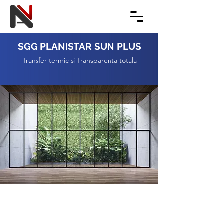
SGG PLANISTAR SUN PLUS
Transfer termic si Transparenta totala