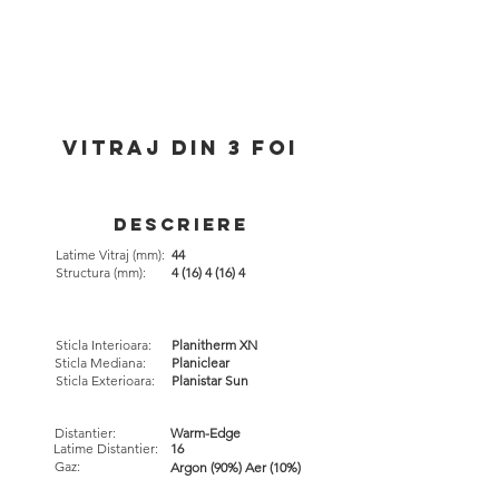
vitraj din 3 foi
Descriere
Latime Vitraj (mm):
44
Structura (mm):
4 (16) 4 (16) 4
Sticla Interioara:
Planitherm XN
Sticla Mediana:
Planiclear
Sticla Exterioara:
Planistar Sun
Distantier:
Warm-Edge
Latime Distantier:
16
Gaz:
Argon (90%) Aer (10%)