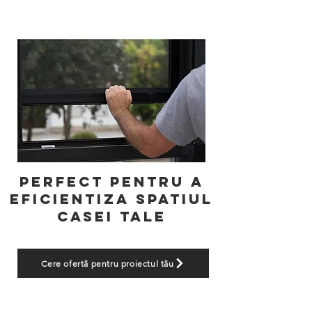
Perfect pentru a
eficientiza spatiul
casei tale
Cere ofertă pentru proiectul tău