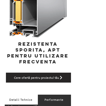
Rezistenta
sporita, apt
pentru utilizare
frecventa
Cere ofertă pentru proiectul tău
Detalii Tehnice
Performante