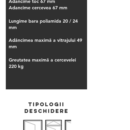
Adancime toc 67 mm
Adancime cercevea 67 mm
Lungime bara poliamida 20 / 24 
mm 
Adâncimea maximă a vitrajului 49 
mm
Greutatea maximă a cercevelei 
220 kg
TIPOLOGII
dESCHIDERE