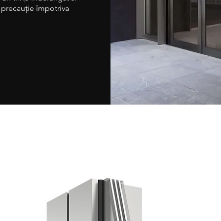
precauție împotriva