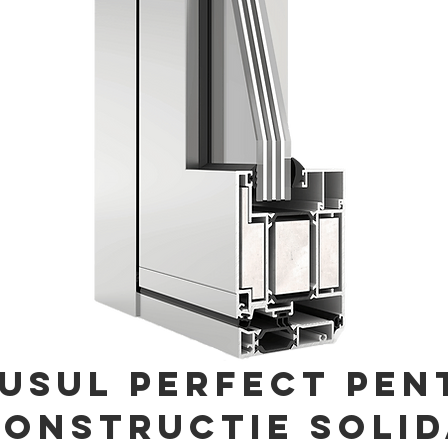
usul perfect pen
onstructie soli