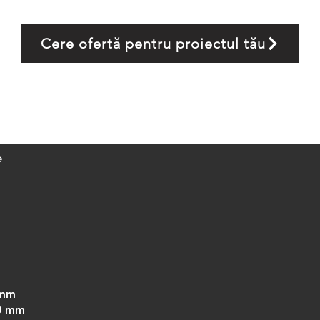
Cere ofertă pentru proiectul tău
e
 mm
00 mm