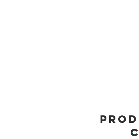
Prod
c