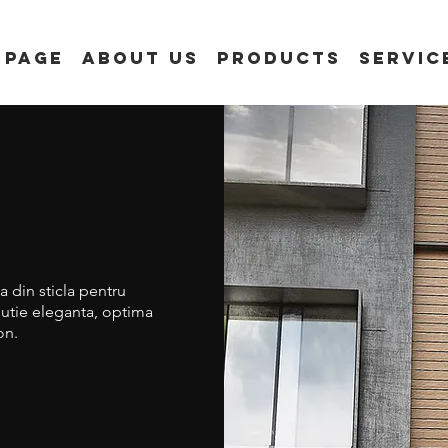
 Page
About us
Products
Servic
 din sticla pentru
lutie eleganta, optima
on.