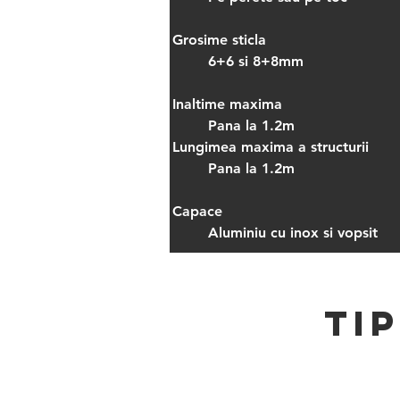
Grosime sticla
	6+6 si 8+8mm
Inaltime maxima
	Pana la 1.2m
Lungimea maxima a structurii
	Pana la 1.2m
Capace
	Aluminiu cu inox si vopsit
TI