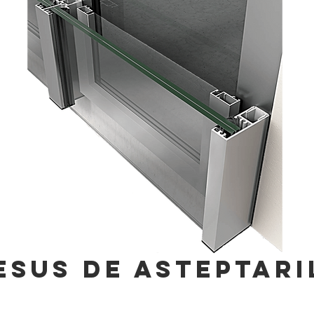
esus de asteptari