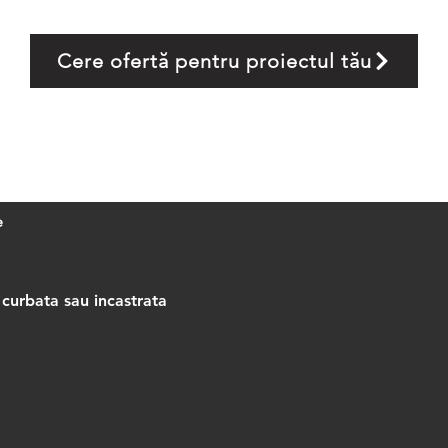
Cere ofertă pentru proiectul tău
e
 curbata sau incastrata