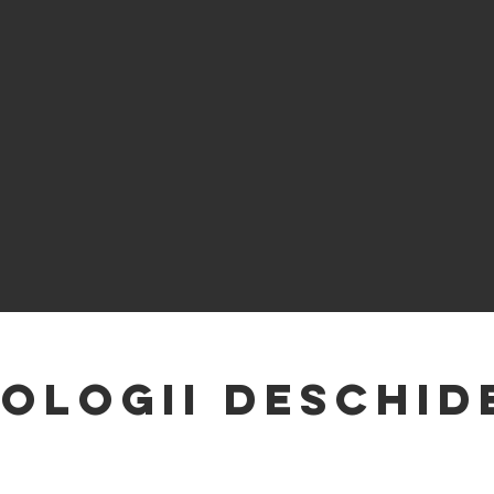
POLOGII dESCHID